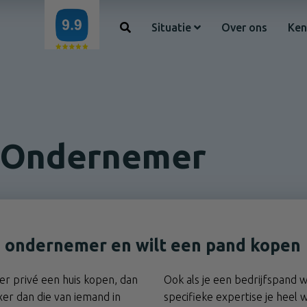
Situatie
Over ons
Ken
Ondernemer
n ondernemer en wilt een pand kopen
er privé een huis kopen, dan
Ook als je een bedrijfspand w
exer dan die van iemand in
specifieke expertise je heel 