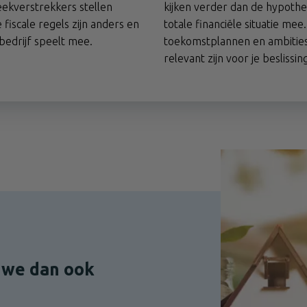
eekverstrekkers stellen
kijken verder dan de hypoth
 fiscale regels zijn anders en
totale financiële situatie mee.
bedrijf speelt mee.
toekomstplannen en ambities
relevant zijn voor je beslissin
n we dan ook