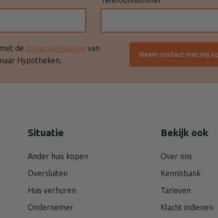
Telefoonnummer
 met de
privacyverklaring
van
Neem contact met mij o
naar Hypotheken.
Situatie
Bekijk ook
Ander huis kopen
Over ons
Oversluiten
Kennisbank
Huis verhuren
Tarieven
Ondernemer
Klacht indienen