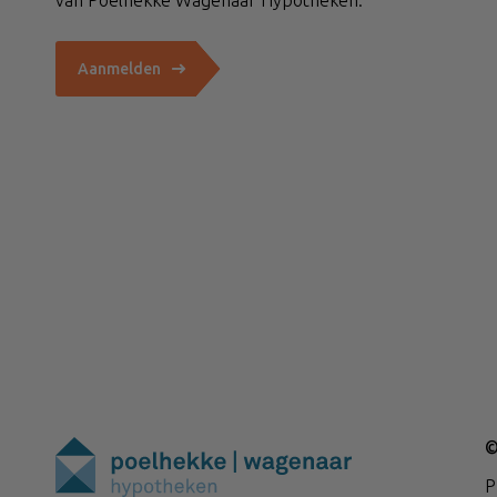
van Poelhekke Wagenaar Hypotheken.
Aanmelden
©
P