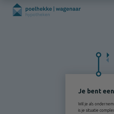
Je bent ee
Wil je als ondernem
is je situatie compl