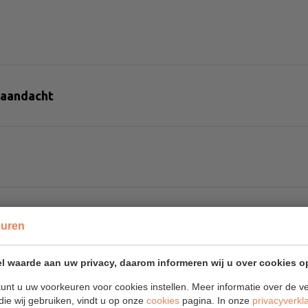
 aandacht
ele beloning.
euren
l waarde aan uw privacy, daarom informeren wij u over cookies o
manier van werken en de vergoeding die we vragen
unt u uw voorkeuren voor cookies instellen. Meer informatie over de ve
die wij gebruiken, vindt u op onze
cookies
pagina. In onze
privacyverkl