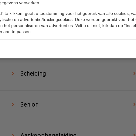
gegevens verwerken.
" te klikken, geeft u toestemming voor het gebruik van alle cookies, 
lytische en advertentie/trackingcookies. Deze worden gebruikt voor het
 het personaliseren van advertenties. Wilt u dit niet, klik dan op "Inst
n aan te passen.
Oversluiten
Scheiding
Senior
Aankoopbegeleiding