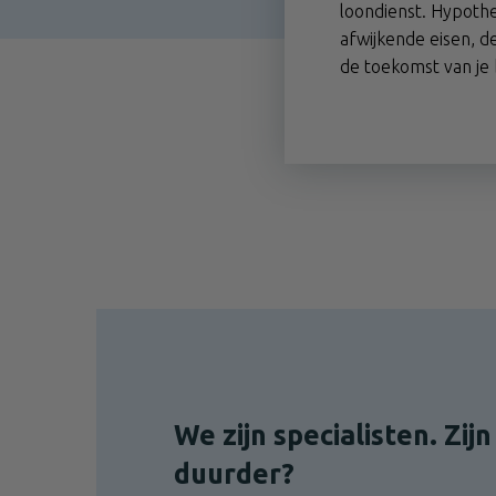
loondienst. Hypoth
afwijkende eisen, de
de toekomst van je 
We zijn specialisten. Zij
duurder?