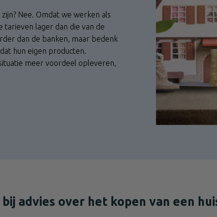
 zijn? Nee. Omdat we werken als
e tarieven lager dan die van de
duurder dan de banken, maar bedenk
 dat hun eigen producten.
situatie meer voordeel opleveren,
j advies over het kopen van een hui