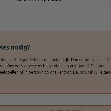
ies nodig?
ennis. Een goede klik is ook belangrijk. Dan nemen we alvast 
or. Ons eerste gesprek is kosteloos en vrijblijvend. Dat kan
beeldbellen of in persoon op ons kantoor. Bel ons. Of vul je geg