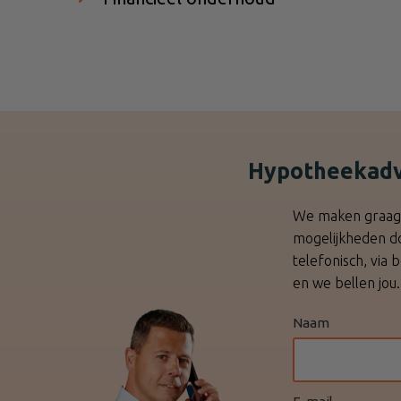
Hypotheekadv
We maken graag k
mogelijkheden do
telefonisch, via 
en we bellen jou.
Naam