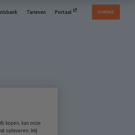
nisbank
Tarieven
Portaal
Contact
ilt kopen, kan onze
wat opleveren. Wij