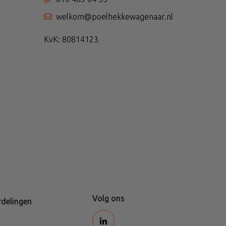
welkom@poelhekkewagenaar.nl
KvK: 80814123
Volg ons
delingen