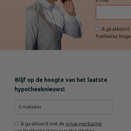
E-mail
Ik ga akkoord
Poelhekke Wage
Blijf op de hoogte van het laatste
hypotheeknieuws!
E-mailadres
Ik ga akkoord met de
privacyverklaring